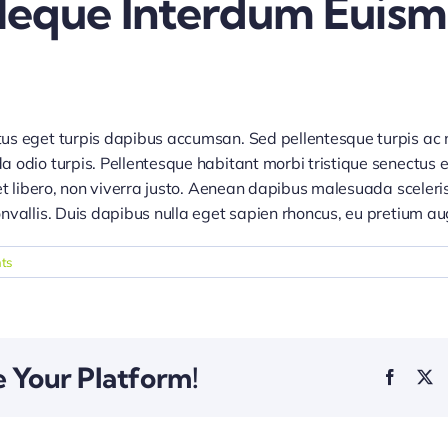
Neque Interdum Euism
us eget turpis dapibus accumsan. Sed pellentesque turpis ac nu
a odio turpis. Pellentesque habitant morbi tristique senectus 
et libero, non viverra justo. Aenean dapibus malesuada sceleris
onvallis. Duis dapibus nulla eget sapien rhoncus, eu pretium 
ts
e Your Platform!
Facebo
X