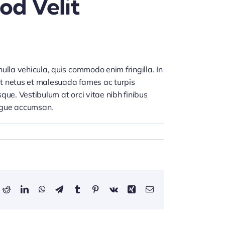
od Velit
lla vehicula, quis commodo enim fringilla. In
et netus et malesuada fames ac turpis
que. Vestibulum at orci vitae nibh finibus
augue accumsan.
ok
Reddit
LinkedIn
WhatsApp
Telegram
Tumblr
Pinterest
Vk
Xing
Email